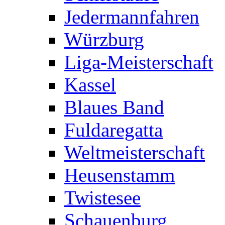
Jedermannfahren
Würzburg
Liga-Meisterschaft
Kassel
Blaues Band
Fuldaregatta
Weltmeisterschaft
Heusenstamm
Twistesee
Schauenburg