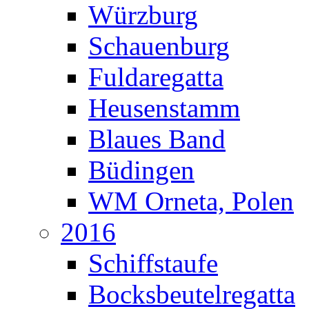
Würzburg
Schauenburg
Fuldaregatta
Heusenstamm
Blaues Band
Büdingen
WM Orneta, Polen
2016
Schiffstaufe
Bocksbeutelregatta