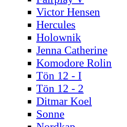
Victor Hensen
Hercules
Holownik
Jenna Catherine
Komodore Rolin
Tön 12 - I
Tön 12 - 2
Ditmar Koel
Sonne
Nordkap