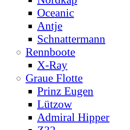
Oceanic
Antje
Schnattermann
Rennboote
X-Ray
Graue Flotte
Prinz Eugen
Lützow
Admiral Hipper