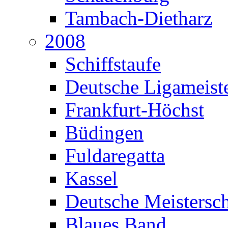
Tambach-Dietharz
2008
Schiffstaufe
Deutsche Ligameiste
Frankfurt-Höchst
Büdingen
Fuldaregatta
Kassel
Deutsche Meistersch
Blaues Band