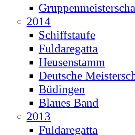
Gruppenmeisterscha
2014
Schiffstaufe
Fuldaregatta
Heusenstamm
Deutsche Meistersch
Büdingen
Blaues Band
2013
Fuldaregatta