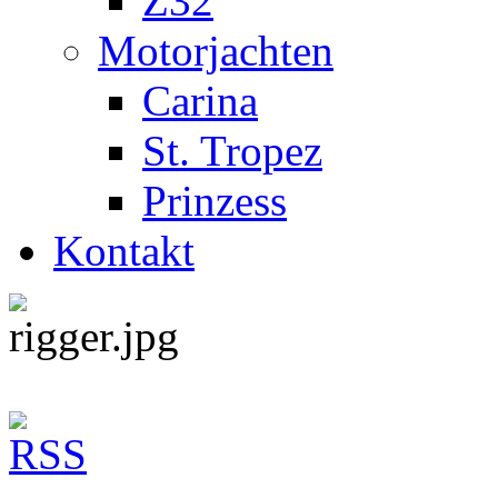
Z32
Motorjachten
Carina
St. Tropez
Prinzess
Kontakt