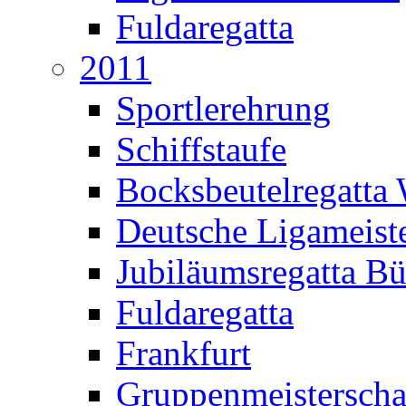
Fuldaregatta
2011
Sportlerehrung
Schiffstaufe
Bocksbeutelregatta
Deutsche Ligameiste
Jubiläumsregatta B
Fuldaregatta
Frankfurt
Gruppenmeisterscha