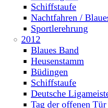
Schiffstaufe
Nachtfahren / Blau
Sportlerehrung
2012
Blaues Band
Heusenstamm
Büdingen
Schiffstaufe
Deutsche Ligameiste
Tag der offenen Tür