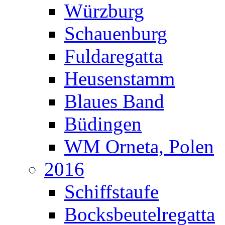
Würzburg
Schauenburg
Fuldaregatta
Heusenstamm
Blaues Band
Büdingen
WM Orneta, Polen
2016
Schiffstaufe
Bocksbeutelregatta