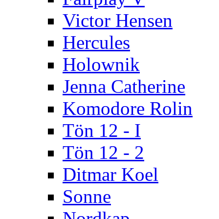
Victor Hensen
Hercules
Holownik
Jenna Catherine
Komodore Rolin
Tön 12 - I
Tön 12 - 2
Ditmar Koel
Sonne
Nordkap