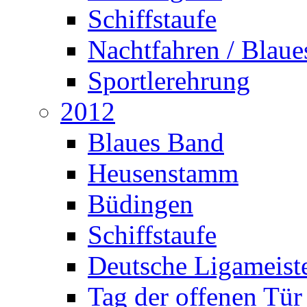
Schiffstaufe
Nachtfahren / Blau
Sportlerehrung
2012
Blaues Band
Heusenstamm
Büdingen
Schiffstaufe
Deutsche Ligameiste
Tag der offenen Tür