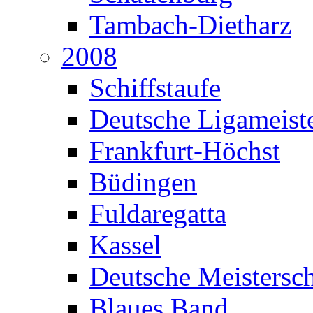
Tambach-Dietharz
2008
Schiffstaufe
Deutsche Ligameiste
Frankfurt-Höchst
Büdingen
Fuldaregatta
Kassel
Deutsche Meistersch
Blaues Band