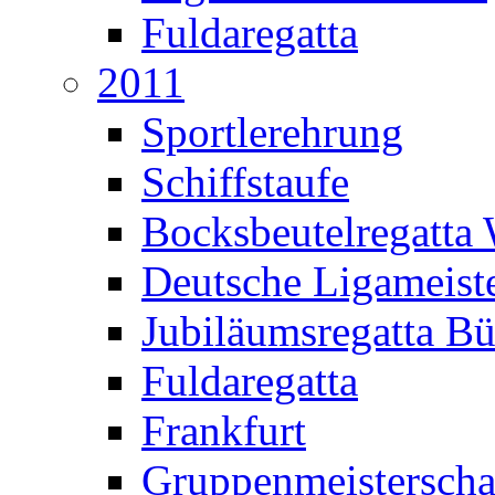
Fuldaregatta
2011
Sportlerehrung
Schiffstaufe
Bocksbeutelregatta
Deutsche Ligameiste
Jubiläumsregatta B
Fuldaregatta
Frankfurt
Gruppenmeisterscha