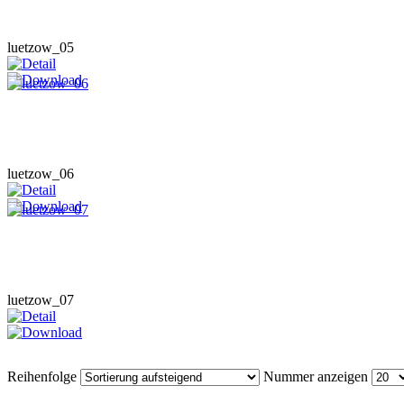
luetzow_05
luetzow_06
luetzow_07
Reihenfolge
Nummer anzeigen