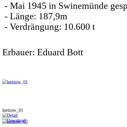
- Mai 1945 in Swinemünde gespre
- Länge: 187,9m
- Verdrängung: 10.600 t
Erbauer: Eduard Bott
luetzow_01