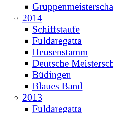
Gruppenmeisterscha
2014
Schiffstaufe
Fuldaregatta
Heusenstamm
Deutsche Meistersch
Büdingen
Blaues Band
2013
Fuldaregatta