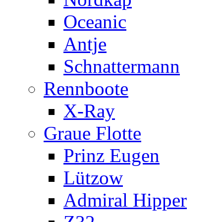
Oceanic
Antje
Schnattermann
Rennboote
X-Ray
Graue Flotte
Prinz Eugen
Lützow
Admiral Hipper