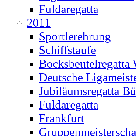
Fuldaregatta
2011
Sportlerehrung
Schiffstaufe
Bocksbeutelregatta
Deutsche Ligameiste
Jubiläumsregatta B
Fuldaregatta
Frankfurt
Gruppenmeisterscha