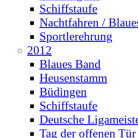
Schiffstaufe
Nachtfahren / Blau
Sportlerehrung
2012
Blaues Band
Heusenstamm
Büdingen
Schiffstaufe
Deutsche Ligameiste
Tag der offenen Tür