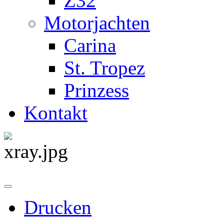
Z32
Motorjachten
Carina
St. Tropez
Prinzess
Kontakt
Drucken