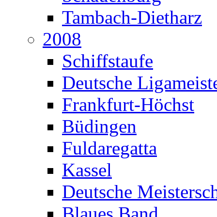
Tambach-Dietharz
2008
Schiffstaufe
Deutsche Ligameiste
Frankfurt-Höchst
Büdingen
Fuldaregatta
Kassel
Deutsche Meistersch
Blaues Band