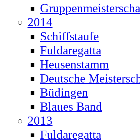
Gruppenmeisterscha
2014
Schiffstaufe
Fuldaregatta
Heusenstamm
Deutsche Meistersch
Büdingen
Blaues Band
2013
Fuldaregatta