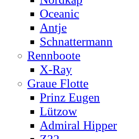
Oceanic
Antje
Schnattermann
Rennboote
X-Ray
Graue Flotte
Prinz Eugen
Lützow
Admiral Hipper