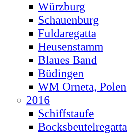
Würzburg
Schauenburg
Fuldaregatta
Heusenstamm
Blaues Band
Büdingen
WM Orneta, Polen
2016
Schiffstaufe
Bocksbeutelregatta