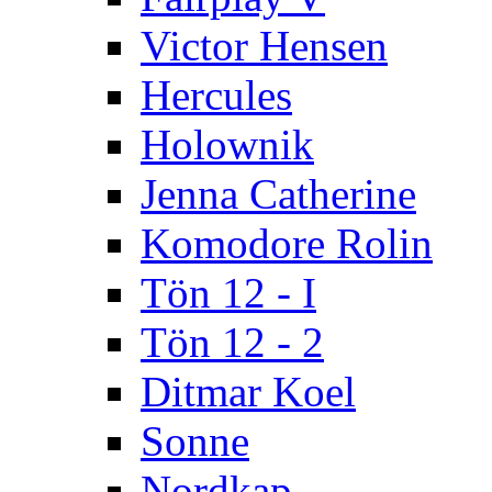
Victor Hensen
Hercules
Holownik
Jenna Catherine
Komodore Rolin
Tön 12 - I
Tön 12 - 2
Ditmar Koel
Sonne
Nordkap