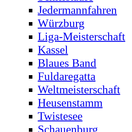
Jedermannfahren
Würzburg
Liga-Meisterschaft
Kassel
Blaues Band
Fuldaregatta
Weltmeisterschaft
Heusenstamm
Twistesee
Schauenburg