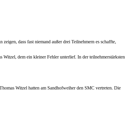
in zeigen, dass fast niemand außer drei Teilnehmern es schaffte,
Witzel, dem ein kleiner Fehler unterlief. In der teilnehmerstärksten
nd Thomas Witzel hatten am Sandhofweiher den SMC vertreten. Die