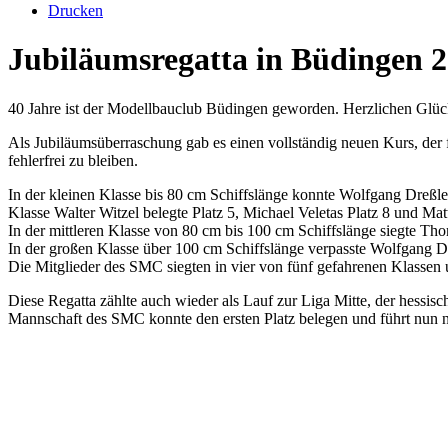
Drucken
Jubiläumsregatta in Büdingen 
40 Jahre ist der Modellbauclub Büdingen geworden. Herzlichen Glü
Als Jubiläumsüberraschung gab es einen vollständig neuen Kurs, der fü
fehlerfrei zu bleiben.
In der kleinen Klasse bis 80 cm Schiffslänge konnte Wolfgang Dreßler 
Klasse Walter Witzel belegte Platz 5, Michael Veletas Platz 8 und Mat
In der mittleren Klasse von 80 cm bis 100 cm Schiffslänge siegte Tho
In der großen Klasse über 100 cm Schiffslänge verpasste Wolfgang D
Die Mitglieder des SMC siegten in vier von fünf gefahrenen Klassen 
Diese Regatta zählte auch wieder als Lauf zur Liga Mitte, der hess
Mannschaft des SMC konnte den ersten Platz belegen und führt nun 