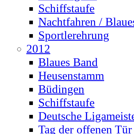
Schiffstaufe
Nachtfahren / Blau
Sportlerehrung
2012
Blaues Band
Heusenstamm
Büdingen
Schiffstaufe
Deutsche Ligameiste
Tag der offenen Tür