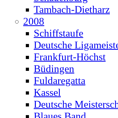
Tambach-Dietharz
2008
Schiffstaufe
Deutsche Ligameiste
Frankfurt-Höchst
Büdingen
Fuldaregatta
Kassel
Deutsche Meistersch
Blaues Band