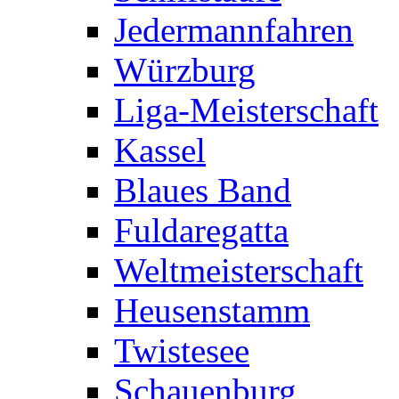
Jedermannfahren
Würzburg
Liga-Meisterschaft
Kassel
Blaues Band
Fuldaregatta
Weltmeisterschaft
Heusenstamm
Twistesee
Schauenburg