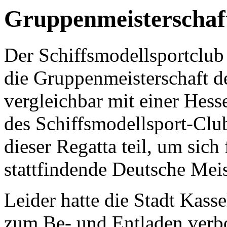
Gruppenmeisterschaf
Der Schiffsmodellsportclub 
die Gruppenmeisterschaft de
vergleichbar mit einer Hess
des Schiffsmodellsport-Cl
dieser Regatta teil, um sich
stattfindende Deutsche Meist
Leider hatte die Stadt Kasse
zum Be- und Entladen verb