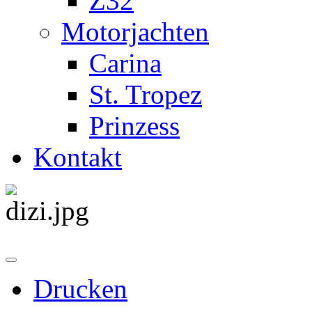
Z32
Motorjachten
Carina
St. Tropez
Prinzess
Kontakt
Drucken