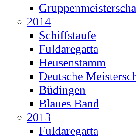
Gruppenmeisterscha
2014
Schiffstaufe
Fuldaregatta
Heusenstamm
Deutsche Meistersch
Büdingen
Blaues Band
2013
Fuldaregatta