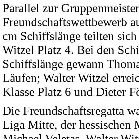
Parallel zur Gruppenmeiste
Freundschaftswettbewerb au
cm Schiffslänge teilten si
Witzel Platz 4. Bei den Sch
Schiffslänge gewann Thomas
Läufen; Walter Witzel erreic
Klasse Platz 6 und Dieter Fö
Die Freundschaftsregatta wa
Liga Mitte, der hessischen 
Michael Veletas, Walter Wi