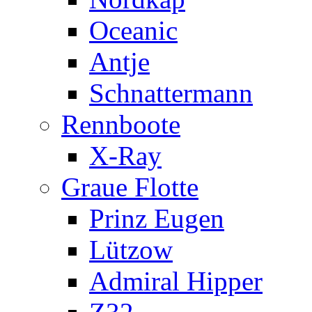
Oceanic
Antje
Schnattermann
Rennboote
X-Ray
Graue Flotte
Prinz Eugen
Lützow
Admiral Hipper