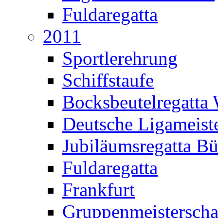
Fuldaregatta
2011
Sportlerehrung
Schiffstaufe
Bocksbeutelregatta
Deutsche Ligameiste
Jubiläumsregatta B
Fuldaregatta
Frankfurt
Gruppenmeisterscha