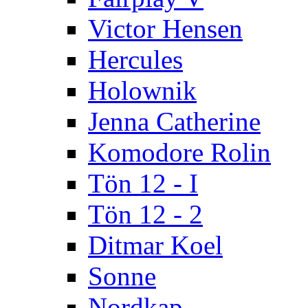
Victor Hensen
Hercules
Holownik
Jenna Catherine
Komodore Rolin
Tön 12 - I
Tön 12 - 2
Ditmar Koel
Sonne
Nordkap