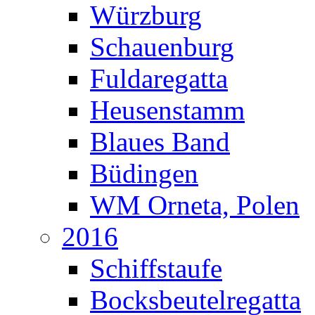
Würzburg
Schauenburg
Fuldaregatta
Heusenstamm
Blaues Band
Büdingen
WM Orneta, Polen
2016
Schiffstaufe
Bocksbeutelregatta